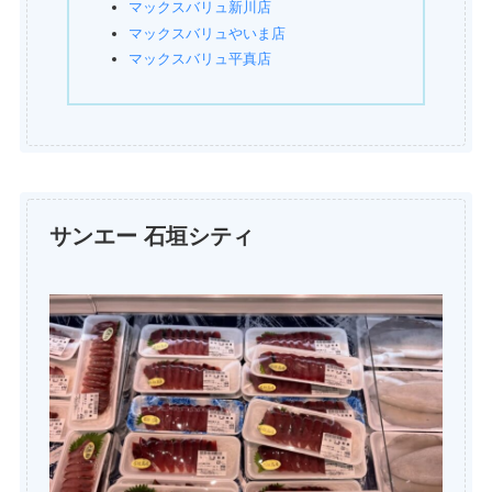
マックスバリュ新川店
マックスバリュやいま店
マックスバリュ平真店
サンエー 石垣シティ