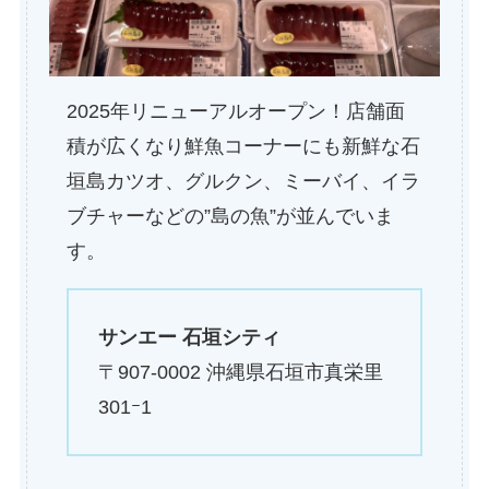
2025年リニューアルオープン！店舗面
積が広くなり鮮魚コーナーにも新鮮な石
垣島カツオ、グルクン、ミーバイ、イラ
ブチャーなどの”島の魚”が並んでいま
す。
サンエー 石垣シティ
〒907-0002 沖縄県石垣市真栄里
301ｰ1