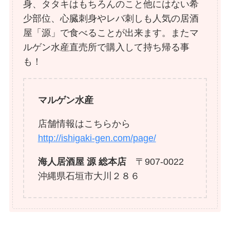
身、タタキはもちろんのこと他にはない希
少部位、心臓刺身やレバ刺しも人気の居酒
屋「源」で食べることが出来ます。またマ
ルゲン水産直売所で購入して持ち帰る事
も！
マルゲン水産
店舗情報はこちらから
http://ishigaki-gen.com/page/
海人居酒屋 源 総本店
〒907-0022
沖縄県石垣市大川２８６