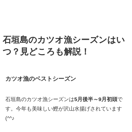
石垣島のカツオ漁シーズンはい
つ？見どころも解説！
カツオ漁のベストシーズン
石垣島のカツオ漁シーズンは
5月後半～9月初頭
で
す。今年も美味しい鰹が沢山水揚げされています
(^^♪