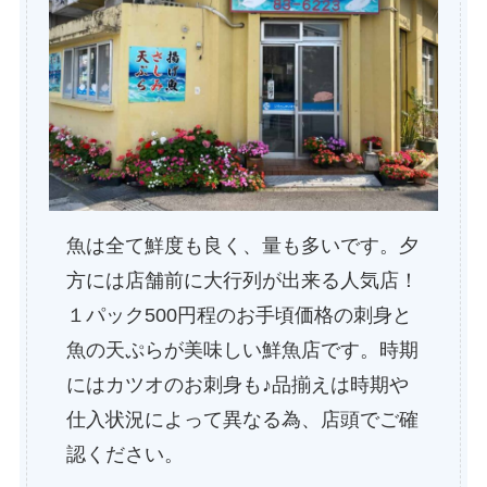
魚は全て鮮度も良く、量も多いです。夕
方には店舗前に大行列が出来る人気店！
１パック500円程のお手頃価格の刺身と
魚の天ぷらが美味しい鮮魚店です。時期
にはカツオのお刺身も♪品揃えは時期や
仕入状況によって異なる為、店頭でご確
認ください。