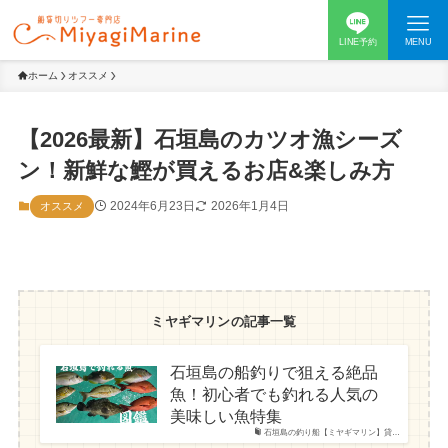
LINE予約
MENU
ホーム
オススメ
【2026最新】石垣島のカツオ漁シーズ
ン！新鮮な鰹が買えるお店&楽しみ方
2024年6月23日
2026年1月4日
オススメ
ミヤギマリンの記事一覧
石垣島の船釣りで狙える絶品
魚！初心者でも釣れる人気の
美味しい魚特集
石垣島の釣り船【ミヤギマリン】貸…