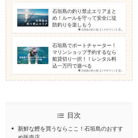
石垣島の釣り禁止エリアまと
め！ルールを守って安全に堤
防釣りを楽しもう
石垣島の釣り船【ミヤギマリン】貸…
石垣島でボートチャーター！
マリンショップ予約するなら
船貸切り一択！！レンタル料
込一万円で遊べる
石垣島の釣り船【ミヤギマリン】貸…
目次
新鮮な鰹を買うならここ！石垣島のおすす
め販売店