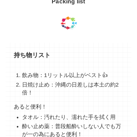
Packing list
持ち物リスト
飲み物：1リットル以上がベスト👍
日焼け止め：沖縄の日差しは本土の約2
倍！
あると便利！
タオル：汚れたり、濡れた手を拭く用
酔い止め薬：普段船酔いしない人でも万
が一の為にあると便利！