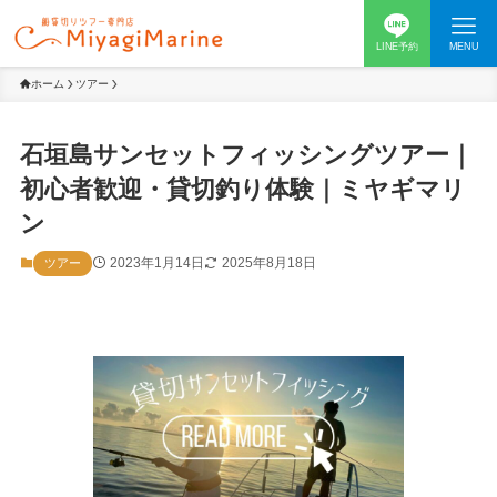
LINE予約
MENU
ホーム
ツアー
石垣島サンセットフィッシングツアー｜
初心者歓迎・貸切釣り体験​｜ミヤギマリ
ン
2023年1月14日
2025年8月18日
ツアー