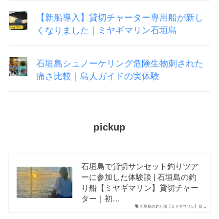
【新船導入】貸切チャーター専用船が新し
くなりました｜ミヤギマリン石垣島
石垣島シュノーケリング危険生物刺された
痛さ比較｜島人ガイドの実体験
pickup
石垣島で貸切サンセット釣りツア
ーに参加した体験談 | 石垣島の釣
り船【ミヤギマリン】貸切チャー
ター｜初…
石垣島の釣り船【ミヤギマリン】貸…