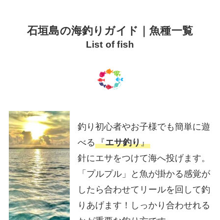
石垣島の海釣りガイド｜魚種一覧
List of fish
釣り初心者やお子様でも簡単に遊
べる
『
エサ釣り
』
針にエサをつけて海へ投げます。
「プルプル」と魚が掛かる感覚が
したら合わせてリールを回して釣
りあげます！しっかり合わせれる