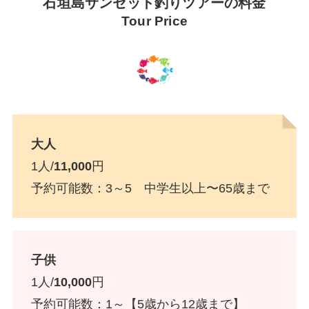
石垣島サンセット釣りツアーの料金
Tour Price
大人
1人/
11,000
円
予約可能数：3～5 中学生以上〜65歳まで
子供
1人/
10,000
円
予約可能数：1～【5歳から12歳まで】