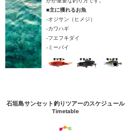
かが重要な釣り方です。
■
主に獲れるお魚
-オジサン（ヒメジ）
-カワハギ
-フエフキダイ
-ミーバイ
石垣島サンセット釣りツアーのスケジュール
Timetable