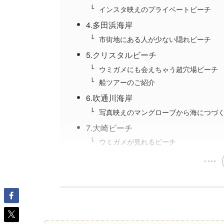
インスタ映えのプライベートビーチ
4.多田浜海岸
市街地にある人が少ない隠れビーチ
5.クリスタルビーチ
ウミガメにも会えちゃう超穴場ビーチ
船ツアーのご紹介
6.吹通川海岸
写真映えのマングローブから海につづ
7.大崎ビーチ
ウミガメが見れるビーチ