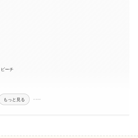
くビーチ
もっと見る