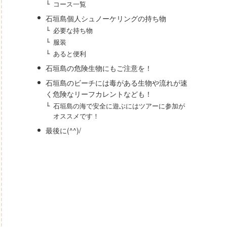
コース一覧
石垣島個人シュノーケリングの持ち物
必要な持ち物
服装
あると便利
石垣島の危険生物にもご注意を！
石垣島のビーチには毒がある生物や流れが速
く危険なリーフカレントなども！
石垣島の海で安全に遊ぶにはツアーに参加が
オススメです！
最後に(^^)/