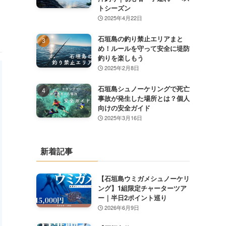
トシーズン
2025年4月22日
石垣島の釣り禁止エリアまと
め！ルールを守って安全に堤防
釣りを楽しもう
2025年2月8日
石垣島シュノーケリングで死亡
事故が発生した場所とは？個人
向けの安全ガイド
2025年3月16日
新着記事
【石垣島ウミガメシュノーケリ
ング】1組限定チャーターツア
ー｜半日2ポイント巡り
2026年6月9日