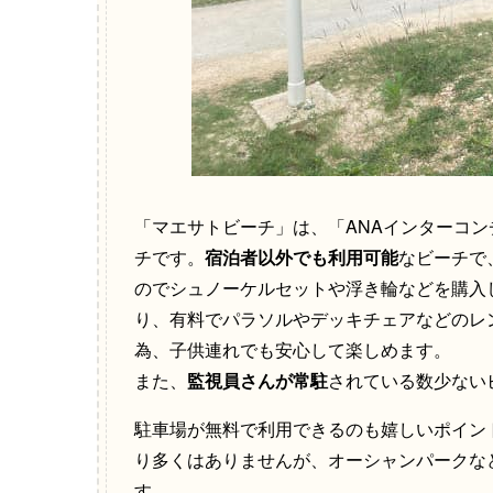
「マエサトビーチ」は、「ANAインターコ
チです。
宿泊者以外でも利用可能
なビーチで
のでシュノーケルセットや浮き輪などを購入
り、有料でパラソルやデッキチェアなどのレ
為、子供連れでも安心して楽しめます。
また、
監視員さんが常駐
されている数少ない
駐車場が無料で利用できるのも嬉しいポイント
り多くはありませんが、オーシャンパークな
す。