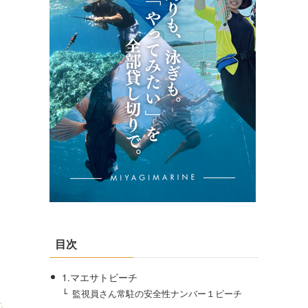
目次
1.マエサトビーチ
監視員さん常駐の安全性ナンバー１ビーチ