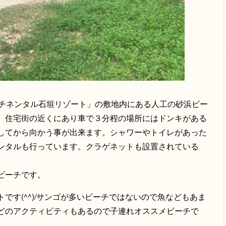
ンチネンタル石垣リゾート」の敷地内にある人工の砂浜ビー
、住宅街の近くにあり車で３分程の場所にはドンキがある
してから向かう事が出来ます。シャワーやトイレがあった
ンタルも行っています。クラゲネットも設置されている
ビーチです。
です(^^)/サンゴが多いビーチではないので魚などもあま
どのアクティビティもあるので子連れオススメビーチで