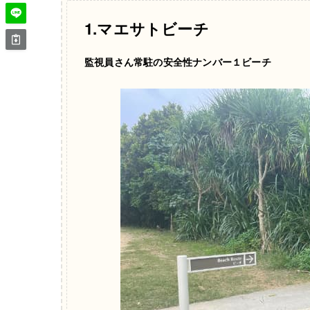
1.マエサトビーチ
監視員さん常駐の安全性ナンバー１ビーチ