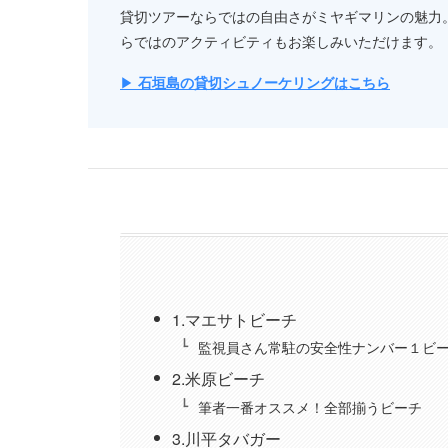
貸切ツアーならではの自由さがミヤギマリンの魅力
らではのアクティビティもお楽しみいただけます。
▶
石垣島の貸切シュノーケリングはこちら
1.マエサトビーチ
監視員さん常駐の安全性ナンバー１ビ
2.米原ビーチ
筆者一番オススメ！全部揃うビーチ
3.川平タバガー