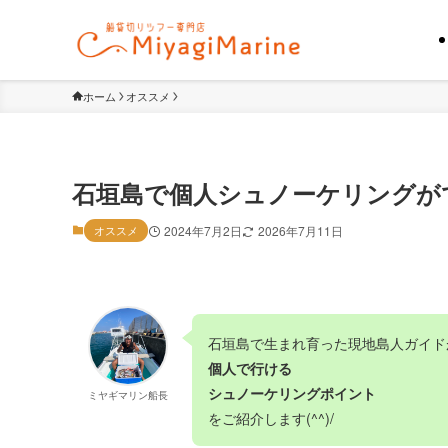
ホーム
オススメ
石垣島で個人シュノーケリングが
オススメ
2024年7月2日
2026年7月11日
石垣島で生まれ育った現地島人ガイド
個人で行ける
シュノーケリングポイント
ミヤギマリン船長
をご紹介します(^^)/