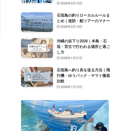
2026年3月10日
石垣島の釣りローカルルールま
とめ｜堤防・船ツアーのマナー
2026年2月13日
沖縄の浜下り2026｜本島・石
垣・宮古で行われる場所と過ご
し方
2026年1月21日
石垣島へ釣り具を送る方法｜飛
行機・ゆうパック・ヤマト徹底
比較
2026年1月12日