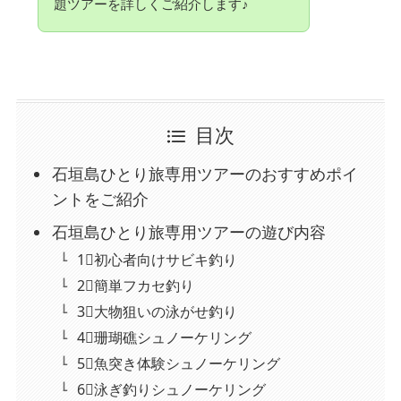
題ツアーを詳しくご紹介します♪
目次
石垣島ひとり旅専用ツアーのおすすめポイ
ントをご紹介
石垣島ひとり旅専用ツアーの遊び内容
1⃣初心者向けサビキ釣り
2⃣簡単フカセ釣り
3⃣大物狙いの泳がせ釣り
4⃣珊瑚礁シュノーケリング
5⃣魚突き体験シュノーケリング
6⃣泳ぎ釣りシュノーケリング