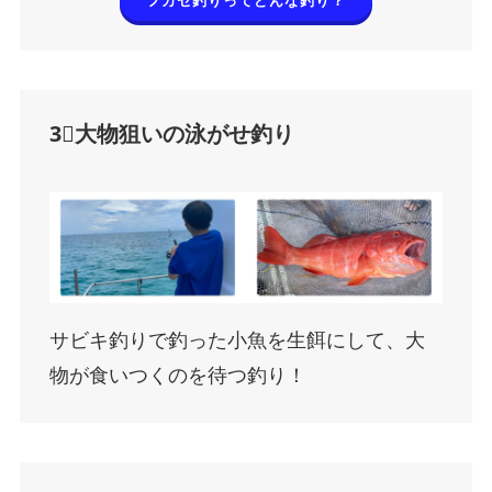
フカセ釣りってどんな釣り？
3⃣大物狙いの泳がせ釣り
サビキ釣りで釣った小魚を生餌にして、大
物が食いつくのを待つ釣り！