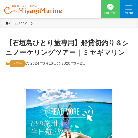
LINE予約
MENU
ホーム
ツアー
【石垣島ひとり旅専用】船貸切釣り＆シ
ュノーケリングツアー｜ミヤギマリン
2024年6月16日
2026年3月2日
ツアー