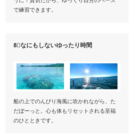
うに！貸切だから、ゆっくり自分のペース
で練習できます。
8⃣なにもしないゆったり時間
船の上でのんびり海風に吹かれながら、た
だぼーっと。心も体もリセットされる至福
のひとときです。