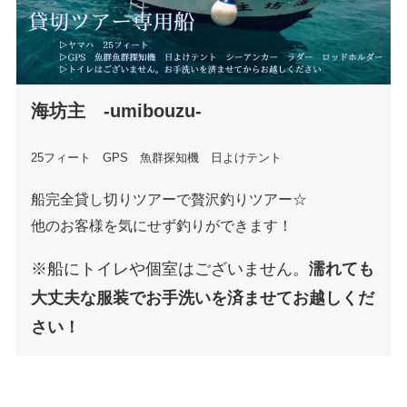
海坊主
-umibouzu-
25フィート GPS 魚群探知機 日よけテント
船完全貸し切りツアーで贅沢釣りツアー☆
他のお客様を気にせず釣りができます！
※船にトイレや個室はございません。
濡れても
大丈夫な服装でお手洗いを済ませてお越しくだ
さい！