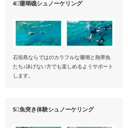
4⃣珊瑚礁シュノーケリング
石垣島ならではのカラフルな珊瑚と熱帯魚
たち♪泳げない方でも楽しめるようサポート
します。
5⃣魚突き体験シュノーケリング