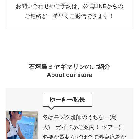
お問い合わせやご予約は、公式LINEからの
ご連絡が一番早くご返信できます！
石垣島ミヤギマリンのご紹介
About our store
ゆーきー/船長
冬はモズク漁師のうちなー(島
人) ガイドがご案内！ ツアーに
必要な器材などは全て料金込みな